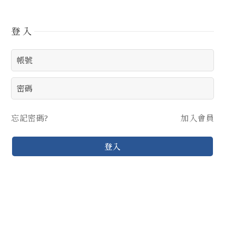
登入
忘記密碼?
加入會員