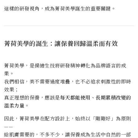
這樣的研發視角，成為菁荷美學誕生的重要關鍵。
菁荷美學的誕生：讓保養回歸溫柔而有效
菁荷美學，是揚繪生技將研發精神轉化為品牌語言的成
果。
我們相信，美不需要過度堆疊，也不必追求刺激性的即時
效果；
真正理想的保養，應該是
每天都能使用、長期累積改變的
溫柔力量
。
因此，菁荷美學在配方設計上，始終以「剛剛好」為原則
——
給肌膚需要的，不多不少，讓保養成為生活中自然的一部