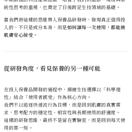
統性思考的重視，也奠定了日後跨足生技領域的基礎。
當我們將這樣的思維帶入保養品研發時，發現真正值得投
入的，不只是成分本身，而是
如何讓每一次使用，都能被
肌膚安心接受
。
從研發角度，看見保養的另一種可能
在投入保養品開發的過程中，揚繪生技選擇以「科學理
性」結合「使用者感受」作為核心方向。
我們不以追逐快速流行為目標，而是回到肌膚的真實需
求，思考配方的穩定性、相容性與長期使用的舒適度。
這樣的研發思維，最終不是留在實驗室，而是回到每天使
用的那一刻。