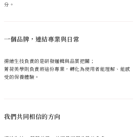
分。
一個品牌，連結專業與日常
揚繪生技負責的是研發邏輯與品質把關；
菁荷美學則負責將這份專業，轉化為使用者能理解、能感
受的保養體驗。
我們共同相信的方向