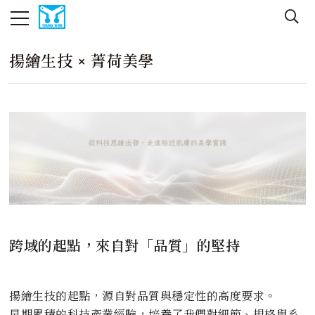
揚繪生技 × 菁荷美學
跨域的起點，來自對「品質」的堅持
揚繪生技的起點，源自對品質與穩定性的高度要求。
早期累積的科技產業經驗，培養了我們對細節、規格與系