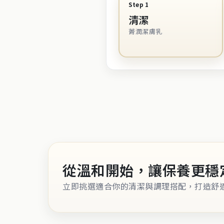
Step 1
清潔
菁潤潔膚乳
從溫和開始，讓保養更穩
立即挑選適合你的清潔與調理搭配，打造舒