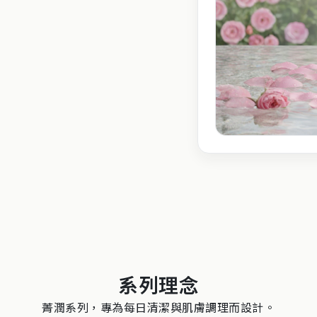
系列理念
菁潤系列，專為每日清潔與肌膚調理而設計。