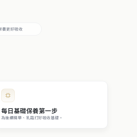
保養更好吸收
每日基礎保養第一步
為後續精華、乳霜打好吸收基礎。