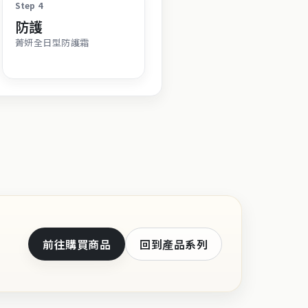
Step 4
防護
菁妍全日型防護霜
前往購買商品
回到產品系列