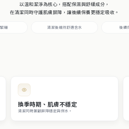
以溫和潔淨為核心，搭配保濕與舒緩成分，
在清潔同時守護肌膚屏障，讓後續保養更穩定吸收。
不緊繃
清潔後維持舒適含水
後續
換季時期、肌膚不穩定
清潔同時兼顧屏障穩定與保水。