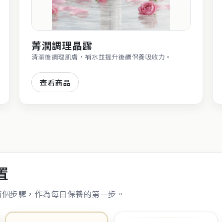
菁潤調理晶露
清潔後調理肌膚，補水並提升後續保養吸收力。
查看商品
置
兩個步驟，作為每日保養的第一步。