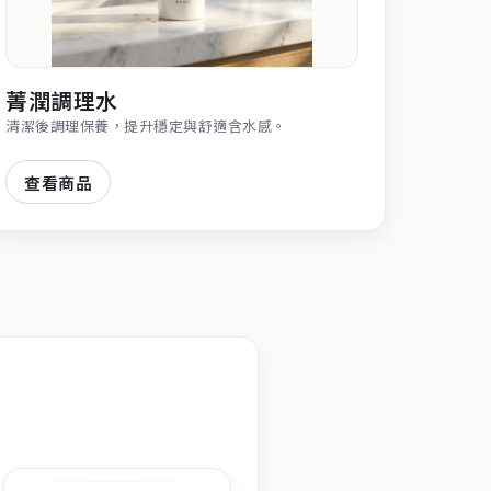
菁潤調理水
清潔後調理保養，提升穩定與舒適含水感。
查看商品