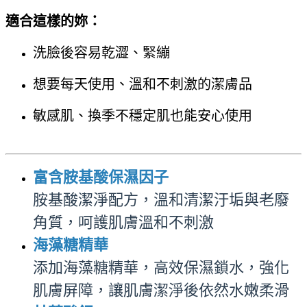
適合這樣的妳
：
洗臉後容易乾澀、緊繃
想要每天使用、溫和不刺激的潔膚品
敏感肌、換季不穩定肌也能安心使用
富含胺基酸保濕因子
胺基酸潔淨配方，溫和清潔汙垢與老廢
角質，呵護肌膚溫和不刺激
海藻糖精華
添加海藻糖精華，高效保濕鎖水，強
化
肌膚屏障，讓肌膚潔淨後依然水嫩柔滑