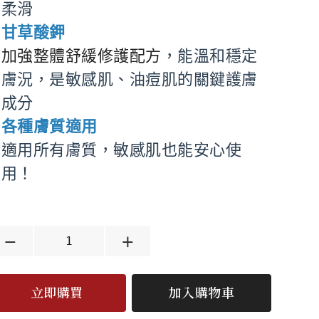
柔滑
甘草酸鉀
加強整體舒緩修護配方
，能溫和穩定
膚況，是敏感肌、油痘肌的關鍵護膚
成分
各種膚質適用
適用所有膚質，敏感肌也能安心使
用！
立即購買
加入購物車