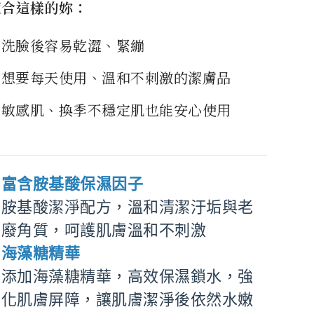
適合這樣的妳
：
洗臉後容易乾澀、緊繃
想要每天使用、溫和不刺激的潔膚品
敏感肌、換季不穩定肌也能安心使用
富含胺基酸保濕因子
胺基酸潔淨配方，溫和清潔汙垢與老
廢角質，呵護肌膚溫和不刺激
海藻糖精華
添加海藻糖精華，高效保濕鎖水，強
化肌膚屏障，讓肌膚潔淨後依然水嫩