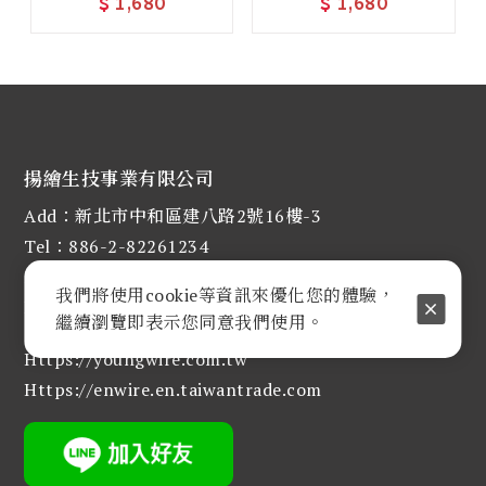
$
1,680
$
1,680
揚繪生技事業有限公司
Add：新北市中和區建八路2號16樓-3
Tel：886-2-82261234
Fax : 886-2-82261080
我們將使用cookie等資訊來優化您的體驗，
E-mail :
judy@enwire.com.tw
繼續瀏覽即表示您同意我們使用。
Https://youngwire.com.tw
Https://enwire.en.taiwantrade.com