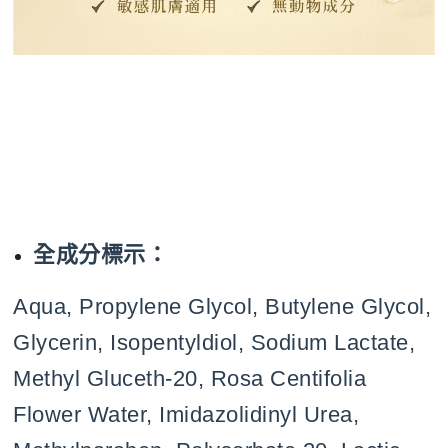
全成分標示：
Aqua, Propylene Glycol, Butylene Glycol,
Glycerin, Isopentyldiol, Sodium Lactate,
Methyl Gluceth-20, Rosa Centifolia
Flower Water, Imidazolidinyl Urea,