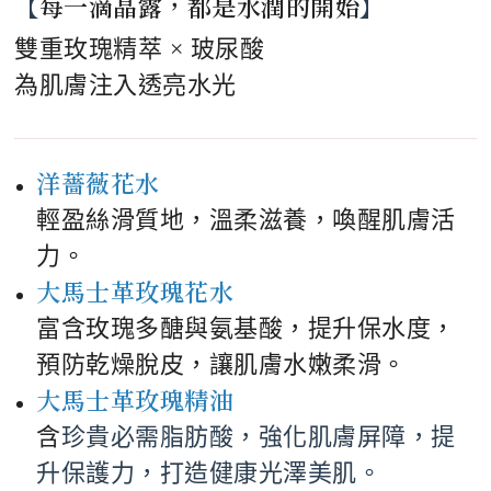
【
每一滴晶露，都是水潤的開始
】
雙重玫瑰精萃 × 玻尿酸
為肌膚注入透亮水光
洋薔薇花水
輕盈絲滑質地，溫柔滋養，喚醒肌膚活
力。
大馬士革玫瑰花水
富含玫瑰多醣與氨基酸，提升保水度，
預防乾燥脫皮，讓肌膚水嫩柔滑。
大馬士革玫瑰精油
含
珍貴必需脂肪酸，強化肌膚屏障，提
升保護力，打造健康光澤美肌。