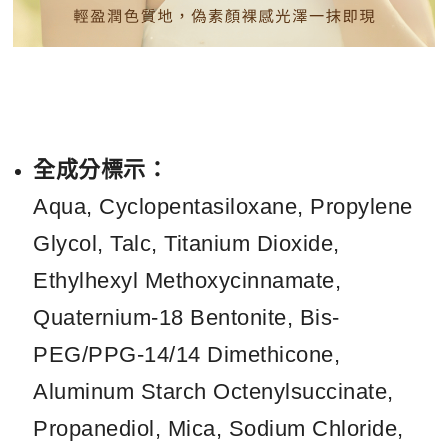
全成分標示：
Aqua, Cyclopentasiloxane, Propylene
Glycol, Talc, Titanium Dioxide,
Ethylhexyl Methoxycinnamate,
Quaternium-18 Bentonite, Bis-
PEG/PPG-14/14 Dimethicone,
Aluminum Starch Octenylsuccinate,
Propanediol, Mica, Sodium Chloride,