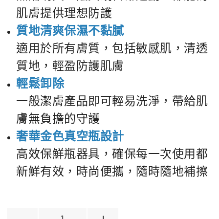
肌膚提供理想防護
質地清爽保濕不黏膩
適用於所有膚質，包括敏感肌，清透
質地，輕盈防護肌膚
輕鬆卸除
一般潔膚產品即可輕易洗淨，帶給肌
膚無負擔的守護
奢華金色真空瓶設計
高效保鮮瓶器具，確保每一次使用都
新鮮有效，時尚便攜，隨時隨地補擦