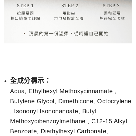
全成分標示：
Aqua, Ethylhexyl Methoxycinnamate ,
Butylene Glycol, Dimethicone, Octocrylene
, Isononyl Isononanoate, Butyl
Methoxydibenzoylmethane , C12-15 Alkyl
Benzoate, Diethylhexyl Carbonate,