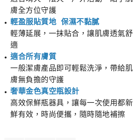
膚全方位守護
輕盈服貼質地 保濕不黏膩
輕薄延展，一抹貼合，讓肌膚透氣舒
適
適合所有膚質
一般潔膚產品即可輕鬆洗淨，帶給肌
膚無負擔的守護
奢華金色真空瓶設計
高效保鮮瓶器具，讓每一次使用都新
鮮有效，時尚便攜，隨時隨地補擦