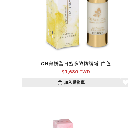
GH菁妍全日型多效防護霜-白色
$
1,680 TWD
加入購物車