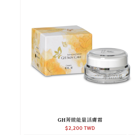
GH菁緻能量活膚霜
$
2,200 TWD