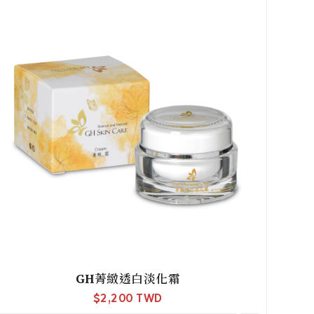
GH菁緻透白淡化霜
$
2,200 TWD