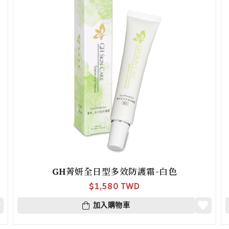
GH菁妍全日型多效防護霜-白色
$
1,580 TWD
加入購物車