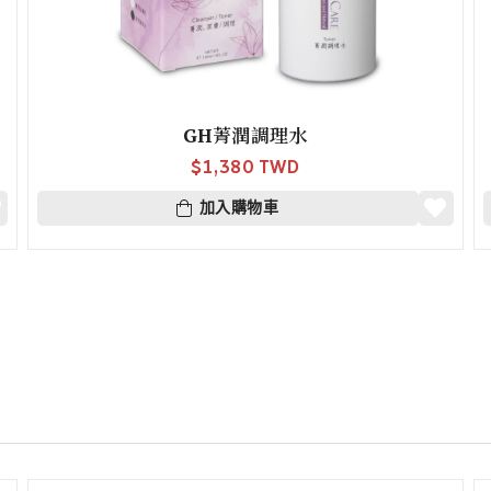
GH菁潤調理水
$
1,380 TWD
加入購物車