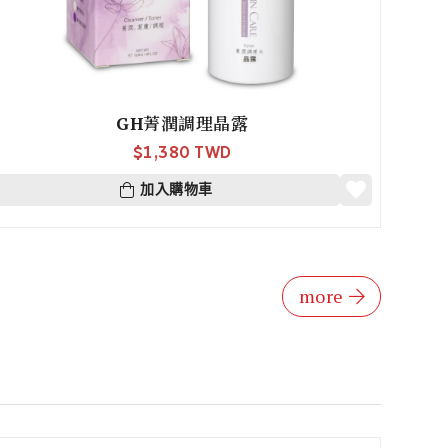
GH菁潤調理晶露
$
1,380 TWD
加入購物車
more