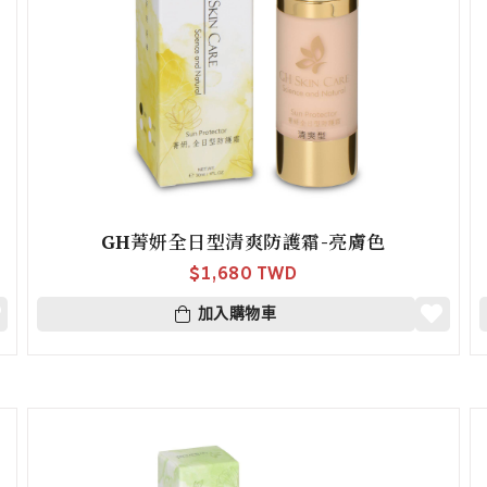
GH菁妍全日型清爽防護霜-亮膚色
$
1,680 TWD
加入購物車